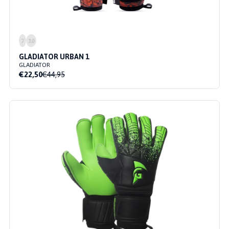
7
10
GLADIATOR URBAN 1
GLADIATOR
€22,50
€44,95