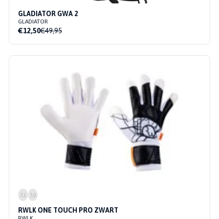
GLADIATOR GWA 2
GLADIATOR
€12,50
€49,95
11
10
RWLK ONE TOUCH PRO ZWART
RWLK