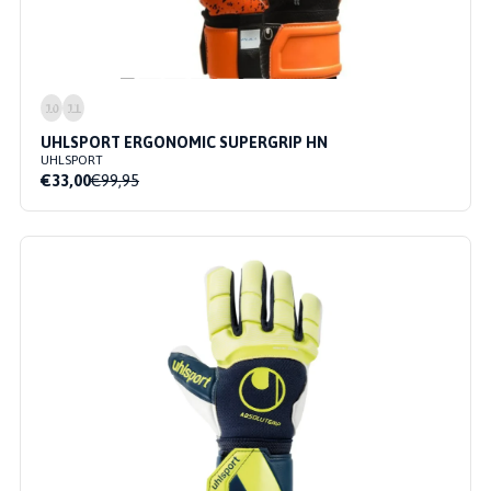
10
11
UHLSPORT ERGONOMIC SUPERGRIP HN
UHLSPORT
€33,00
€99,95