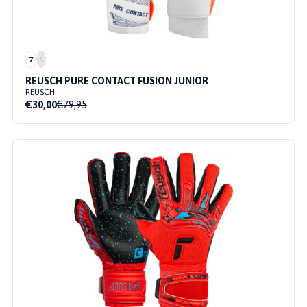
7
5
REUSCH PURE CONTACT FUSION JUNIOR
REUSCH
€30,00
€79,95