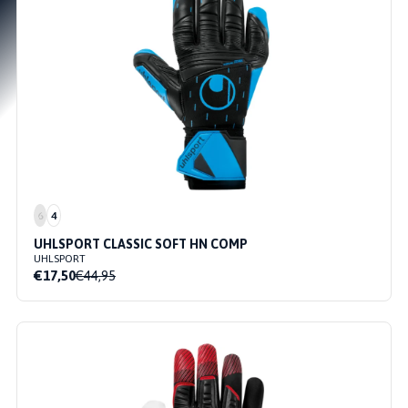
6
4
UHLSPORT CLASSIC SOFT HN COMP
UHLSPORT
€17,50
€44,95