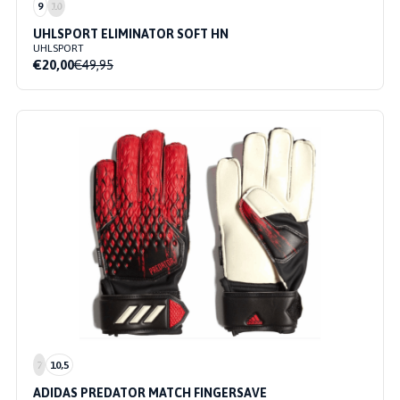
9
10
UHLSPORT ELIMINATOR SOFT HN
UHLSPORT
€20,00
€49,95
7
10,5
ADIDAS PREDATOR MATCH FINGERSAVE