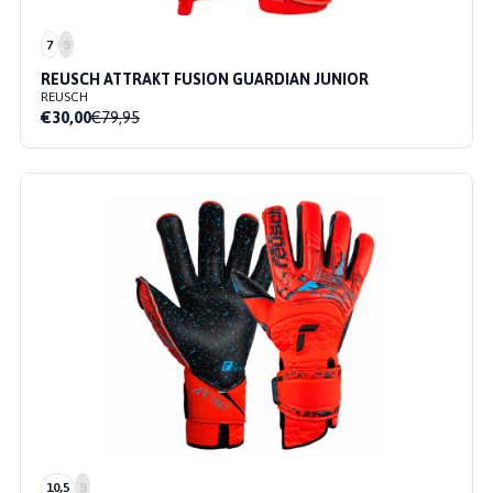
7
8
REUSCH ATTRAKT FUSION GUARDIAN JUNIOR
REUSCH
€30,00
€79,95
10,5
8