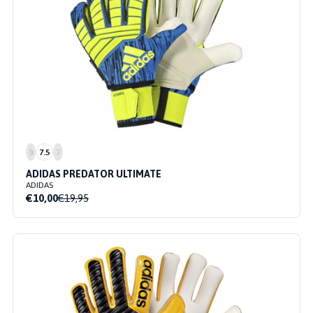
8
7.5
7
ADIDAS PREDATOR ULTIMATE
ADIDAS
€10,00
€19,95