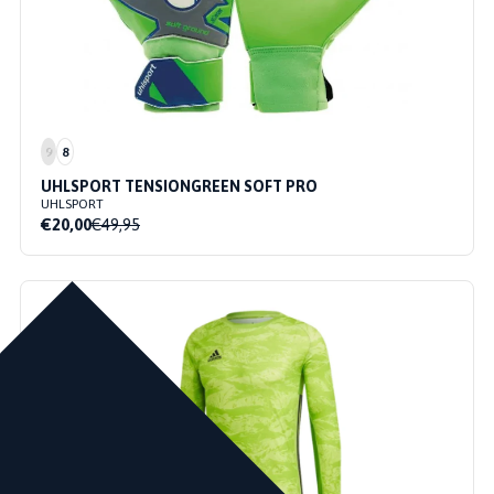
9
8
UHLSPORT TENSIONGREEN SOFT PRO
UHLSPORT
€20,00
€49,95