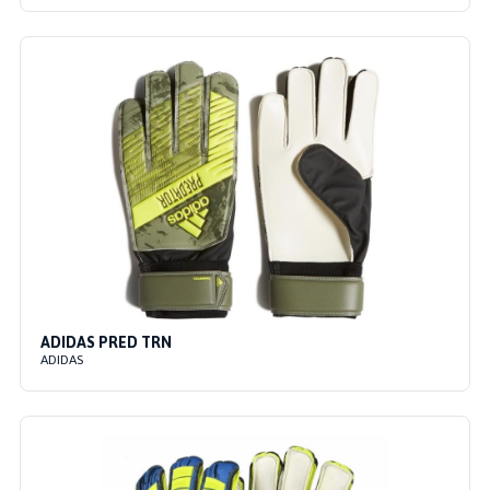
ADIDAS PRED TRN
ADIDAS