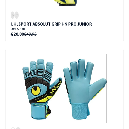
6
7
UHLSPORT ABSOLUT GRIP HN PRO JUNIOR
UHLSPORT
€20,00
€49,95