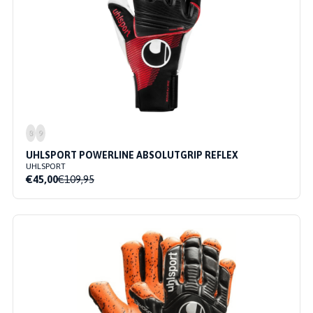
8
9
UHLSPORT POWERLINE ABSOLUTGRIP REFLEX
UHLSPORT
€45,00
€109,95