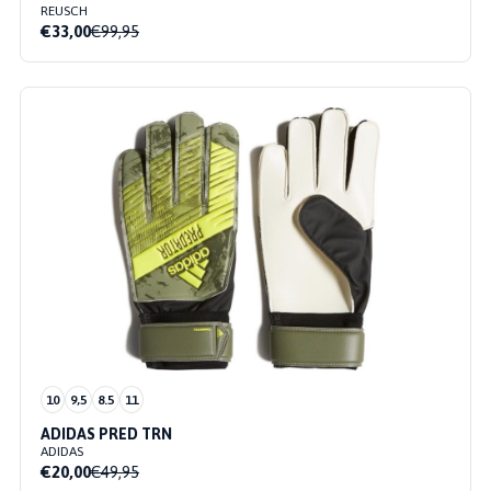
REUSCH
€33,00
€99,95
10
9,5
8.5
11
ADIDAS PRED TRN
ADIDAS
€20,00
€49,95