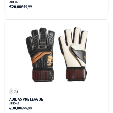
ADIDAS
€20,00
€49,99
7
7.5
ADIDAS PRE LEAGUE
ADIDAS
€30,00
€99,99