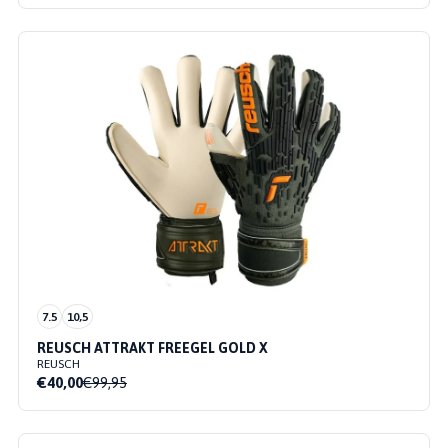
7.5
10,5
REUSCH ATTRAKT FREEGEL GOLD X
REUSCH
€40,00
€99,95