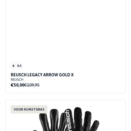
8
9,5
REUSCH LEGACY ARROW GOLD X
REUSCH
€50,00
€109,95
VOOR KUNSTGRAS