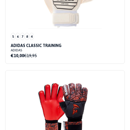
5
6
7
8
4
ADIDAS CLASSIC TRAINING
ADIDAS
€10,00
€19,95