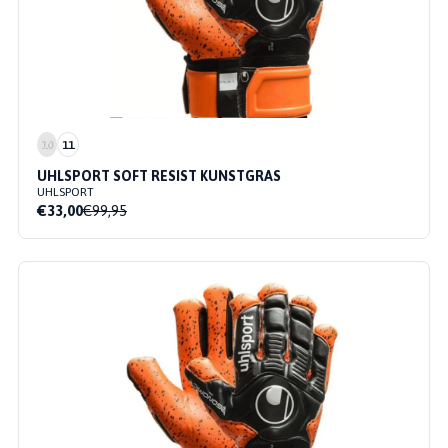
10
11
UHLSPORT SOFT RESIST KUNSTGRAS
UHLSPORT
€33,00
€99,95