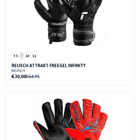
7.5
9
10
11
REUSCH ATTRAKT FREEGEL INFINITY
REUSCH
€30,00
€64,95