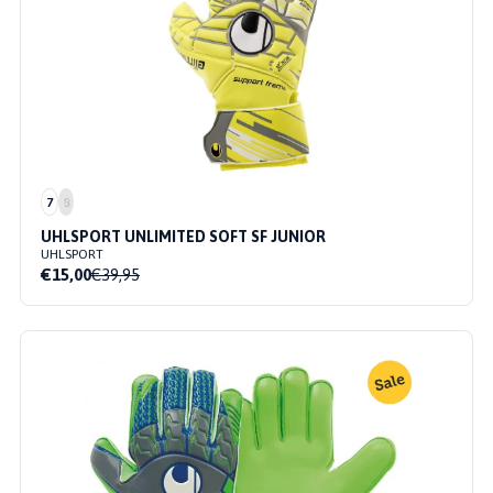
7
8
UHLSPORT UNLIMITED SOFT SF JUNIOR
UHLSPORT
€15,00
€39,95