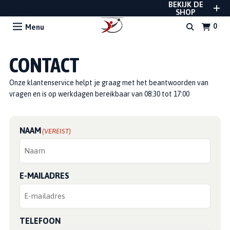
BEKIJK DE
REUSCH, UHLSPORT, RWLK, GLADIATOR EN
STANNO
SHOP
Menu
CONTACT
Onze klantenservice helpt je graag met het beantwoorden van
vragen en is op werkdagen bereikbaar van 08:30 tot 17:00
NAAM
(VEREIST)
E-MAILADRES
TELEFOON