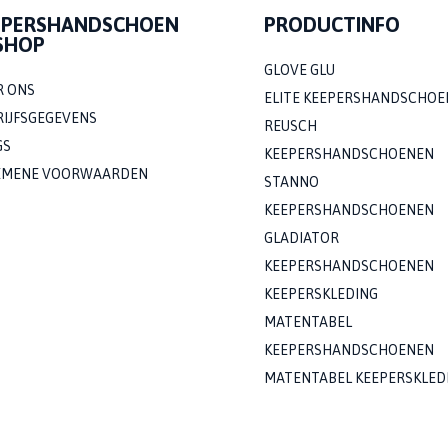
EPERSHANDSCHOEN
PRODUCTINFO
SHOP
GLOVE GLU
R ONS
ELITE KEEPERSHANDSCHOE
RIJFSGEGEVENS
REUSCH
GS
KEEPERSHANDSCHOENEN
EMENE VOORWAARDEN
STANNO
KEEPERSHANDSCHOENEN
GLADIATOR
KEEPERSHANDSCHOENEN
KEEPERSKLEDING
MATENTABEL
KEEPERSHANDSCHOENEN
MATENTABEL KEEPERSKLED