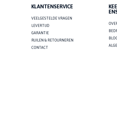
KLANTENSERVICE
KE
EN
VEELGESTELDE VRAGEN
OVE
LEVERTIJD
BED
GARANTIE
BLO
RUILEN & RETOURNEREN
ALG
CONTACT