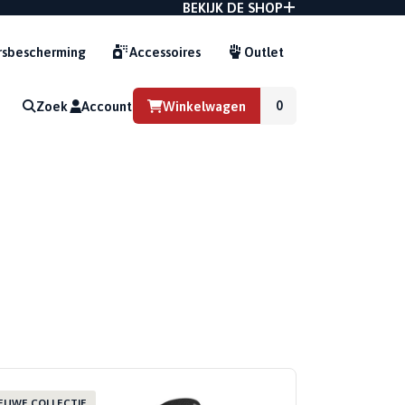
BEKIJK DE SHOP
sbescherming
Accessoires
Outlet
Zoek
Account
Winkelwagen
G
EUWE COLLECTIE