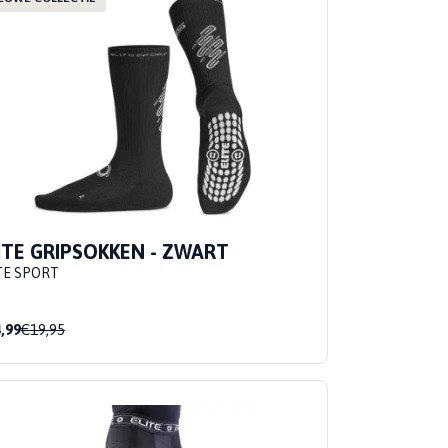
ITE GRIPSOKKEN - ZWART
TE SPORT
,99
€19,95