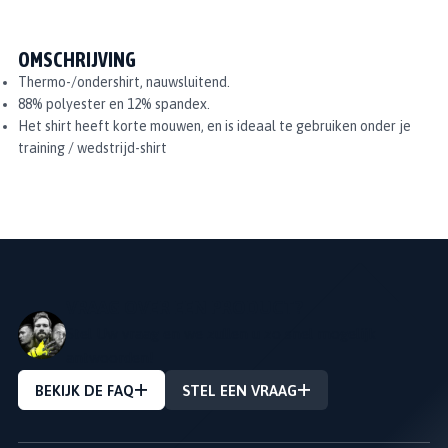
OMSCHRIJVING
Thermo-/ondershirt, nauwsluitend.
88% polyester en 12% spandex.
Het shirt heeft korte mouwen, en is ideaal te gebruiken onder je
training / wedstrijd-shirt
VRAAG OVER EEN PRODUCT?
Stel Uw vraag en we zullen u zo snel mogelijk
antwoorden!
BEKIJK DE FAQ
STEL EEN VRAAG