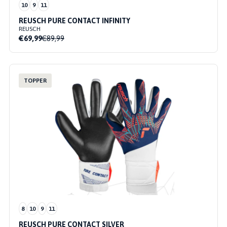
10
9
11
REUSCH PURE CONTACT INFINITY
REUSCH
€69,99
€89,99
TOPPER
8
10
9
11
REUSCH PURE CONTACT SILVER