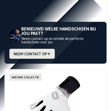
ELITE SUPREME M HM
ELITE SPORT
€79,95
€99,95
BENIEUWD WELKE HANDSCHOEN BIJ
JOU PAST?
Neem contact op en ontdek de perfecte
handschoen voor jou.
NEEM CONTACT OP
NIEUWE COLLECTIE