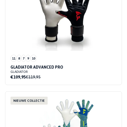
11
8
7
9
10
GLADIATOR ADVANCED PRO
GLADIATOR
€109,95
€119,95
NIEUWE COLLECTIE