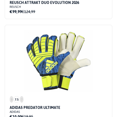
REUSCH ATTRAKT DUO EVOLUTION 2026
REUSCH
€99,99
€124,99
8
7.5
7
ADIDAS PREDATOR ULTIMATE
ADIDAS
€10,00
€19,95