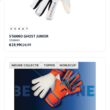
3
5
4
6
7
STANNO GHOST JUNIOR
STANNO
€19,99
€24,99
NIEUWE COLLECTIE
TOPPER
WORLDCUP