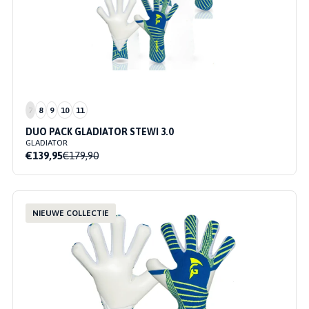
7
8
9
10
11
DUO PACK GLADIATOR STEWI 3.0
GLADIATOR
€139,95
€179,90
NIEUWE COLLECTIE