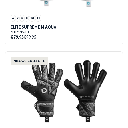
6
7
8
9
10
11
ELITE SUPREME M AQUA
ELITE SPORT
€79,95
€99,95
NIEUWE COLLECTIE