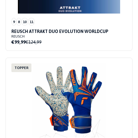
9
8
10
11
REUSCH ATTRAKT DUO EVOLUTION WORLDCUP
REUSCH
€99,99
€124,99
TOPPER