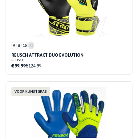
9
8
10
11
REUSCH ATTRAKT DUO EVOLUTION
REUSCH
€99,99
€124,99
VOOR KUNSTGRAS