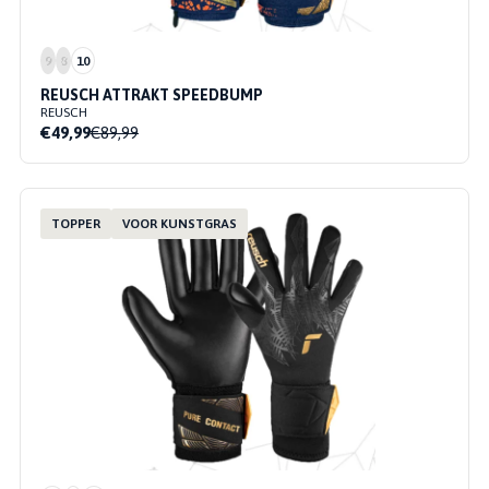
9
8
10
REUSCH ATTRAKT SPEEDBUMP
REUSCH
€49,99
€89,99
TOPPER
VOOR KUNSTGRAS