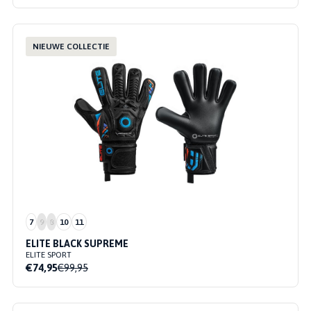
NIEUWE COLLECTIE
7
9
8
10
11
ELITE BLACK SUPREME
ELITE SPORT
€74,95
€99,95