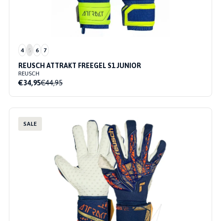
4
5
6
7
REUSCH ATTRAKT FREEGEL S1 JUNIOR
REUSCH
€34,95
€44,95
SALE