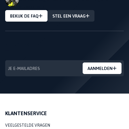
antwoorden!
BEKIJK DE FAQ
STEL EEN VRAAG
NIEUWSBRIEF
---
AANMELDEN
KLANTENSERVICE
VEELGESTELDE VRAGEN