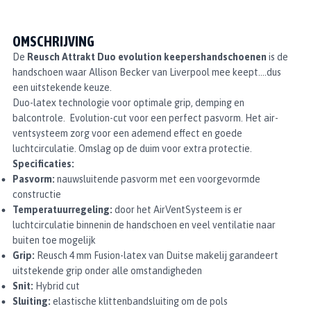
OMSCHRIJVING
De
Reusch Attrakt Duo evolution keepershandschoenen
is de
handschoen waar Allison Becker van Liverpool mee keept….dus
een uitstekende keuze.
Duo-latex technologie voor optimale grip, demping en
balcontrole. Evolution-cut voor een perfect pasvorm. Het air-
ventsysteem zorg voor een ademend effect en goede
luchtcirculatie. Omslag op de duim voor extra protectie.
Specificaties:
Pasvorm:
nauwsluitende pasvorm met een voorgevormde
constructie
Temperatuurregeling:
door het AirVentSysteem is er
luchtcirculatie binnenin de handschoen en veel ventilatie naar
buiten toe mogelijk
Grip:
Reusch 4 mm Fusion-latex van Duitse makelij garandeert
uitstekende grip onder alle omstandigheden
Snit:
Hybrid cut
Sluiting:
elastische klittenbandsluiting om de pols