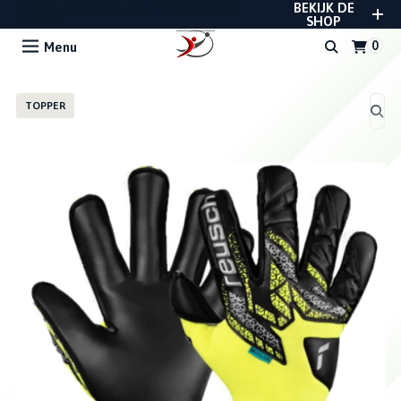
BEKIJK DE
REUSCH, UHLSPORT, RWLK, GLADIATOR EN
STANNO
SHOP
Menu
TOPPER