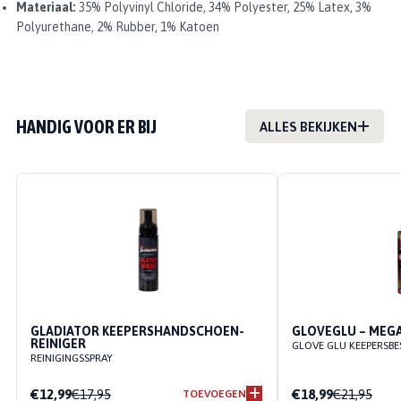
Materiaal:
35% Polyvinyl Chloride, 34% Polyester, 25% Latex, 3%
Polyurethane, 2% Rubber, 1% Katoen
HANDIG VOOR ER BIJ
ALLES BEKIJKEN
GLADIATOR KEEPERSHANDSCHOEN-
GLOVEGLU – MEG
REINIGER
GLOVE GLU KEEPERSB
REINIGINGSSPRAY
€12,99
€17,95
€18,99
€21,95
TOEVOEGEN