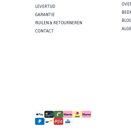
OVE
LEVERTIJD
BED
GARANTIE
BLO
RUILEN & RETOURNEREN
ALG
CONTACT