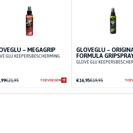
OVEGLU – MEGAGRIP
GLOVEGLU – ORIGIN
FORMULA GRIPSPRA
VE GLU KEEPERSBESCHERMING
GLOVE GLU KEEPERSBESCHE
,99
€21,95
€16,95
€19,95
TOEVOEGEN
TOE