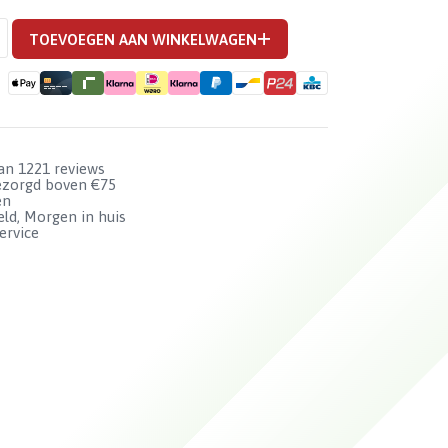
TOEVOEGEN AAN WINKELWAGEN
van 1221 reviews
bezorgd boven €75
en
ld, Morgen in huis
ervice