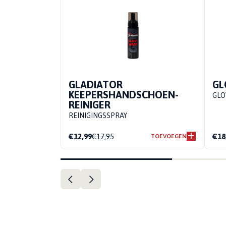
GLADIATOR
GL
KEEPERSHANDSCHOEN-
GLO
REINIGER
REINIGINGSSPRAY
€12,99
€17,95
€18
TOEVOEGEN