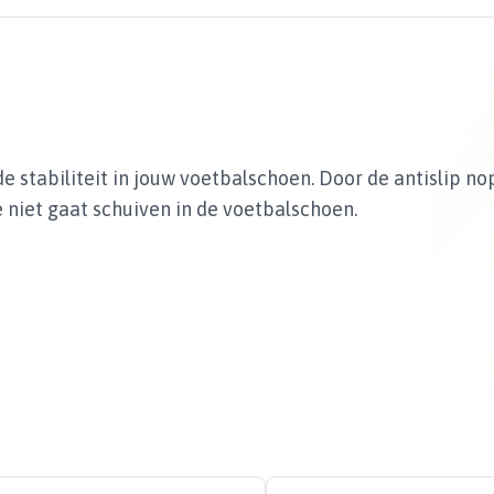
e stabiliteit in jouw voetbalschoen. Door de antislip n
je niet gaat schuiven in de voetbalschoen.