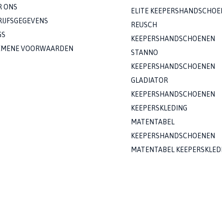
R ONS
ELITE KEEPERSHANDSCHOE
RIJFSGEGEVENS
REUSCH
GS
KEEPERSHANDSCHOENEN
EMENE VOORWAARDEN
STANNO
KEEPERSHANDSCHOENEN
GLADIATOR
KEEPERSHANDSCHOENEN
KEEPERSKLEDING
MATENTABEL
KEEPERSHANDSCHOENEN
MATENTABEL KEEPERSKLED