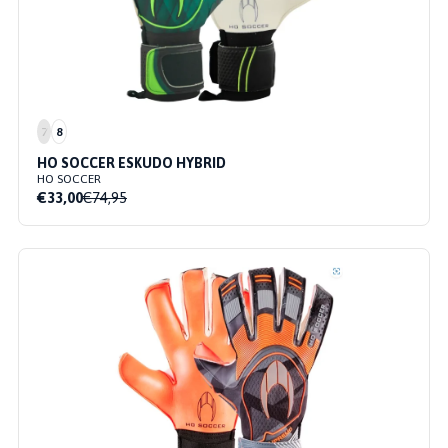
7
8
HO SOCCER ESKUDO HYBRID
HO SOCCER
€33,00
€74,95