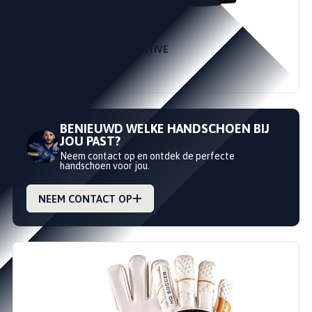
6
7
HO SOCCER ESKUDO NEGATIVE
HO SOCCER
€25,00
€59,95
BENIEUWD WELKE HANDSCHOEN BIJ
JOU PAST?
Neem contact op en ontdek de perfecte
handschoen voor jou.
NEEM CONTACT OP