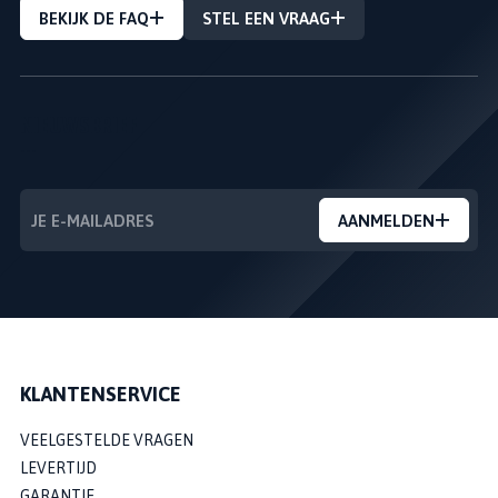
BEKIJK DE FAQ
STEL EEN VRAAG
NIEUWSBRIEF
---
AANMELDEN
KLANTENSERVICE
VEELGESTELDE VRAGEN
LEVERTIJD
GARANTIE