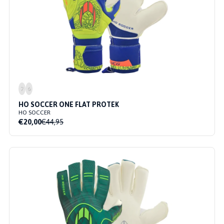
7
6
HO SOCCER ONE FLAT PROTEK
HO SOCCER
€20,00
€44,95