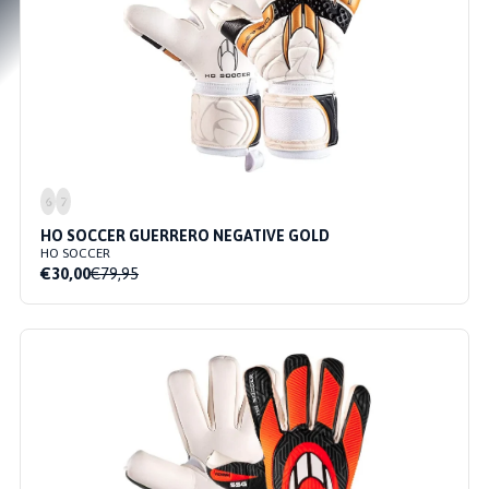
6
7
HO SOCCER GUERRERO NEGATIVE GOLD
HO SOCCER
€30,00
€79,95