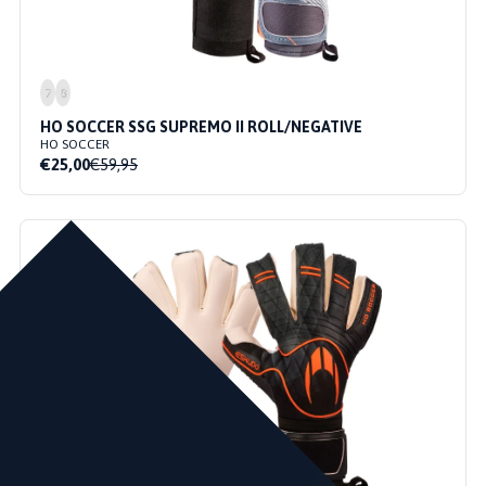
7
8
HO SOCCER SSG SUPREMO II ROLL/NEGATIVE
HO SOCCER
€25,00
€59,95