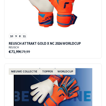
10
9
8
11
REUSCH ATTRAKT GOLD X NC 2026 WORLDCUP
REUSCH
€71,99
€79,99
NIEUWE COLLECTIE
TOPPER
WORLDCUP