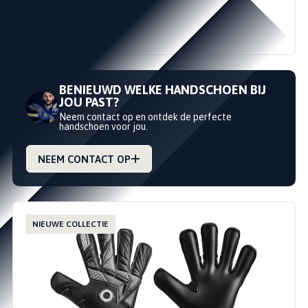
ELITE SUPREME M AQUA
ELITE SPORT
€79,95
€99,95
BENIEUWD WELKE HANDSCHOEN BIJ
JOU PAST?
Neem contact op en ontdek de perfecte
handschoen voor jou.
NEEM CONTACT OP
NIEUWE COLLECTIE