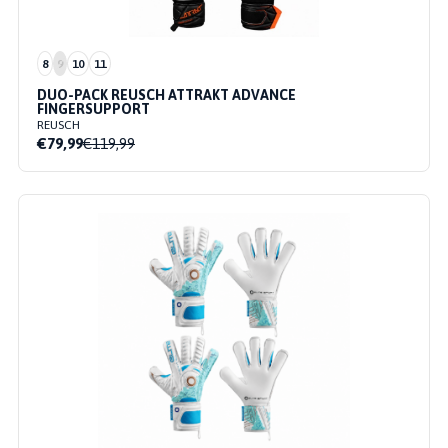
8
9
10
11
DUO-PACK REUSCH ATTRAKT ADVANCE
FINGERSUPPORT
REUSCH
€79,99
€119,99