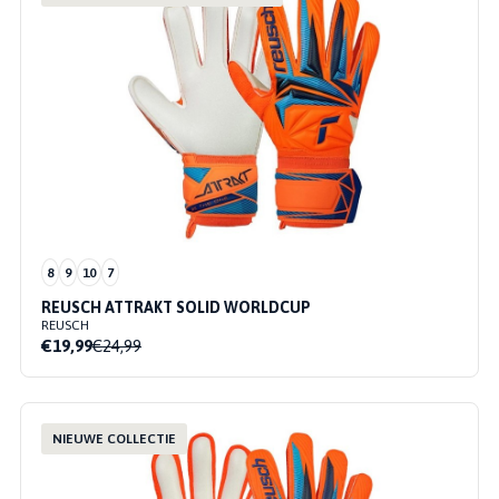
8
9
10
7
REUSCH ATTRAKT SOLID WORLDCUP
REUSCH
€19,99
€24,99
NIEUWE COLLECTIE