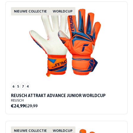
NIEUWE COLLECTIE
WORLDCUP
6
5
7
4
REUSCH ATTRAKT ADVANCE JUNIOR WORLDCUP
REUSCH
€24,99
€29,99
NIEUWE COLLECTIE
WORLDCUP