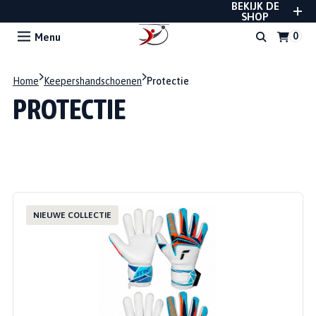
BEKIJK DE
REUSCH, UHLSPORT, RWLK, GLADIATOR EN
STANNO
SHOP
Menu
Home
Keepershandschoenen
Protectie
PROTECTIE
NIEUWE COLLECTIE