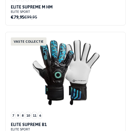
ELITE SUPREME M HM
ELITE SPORT
€79,95
€99,95
VASTE COLLECTIE
7
9
8
10
11
6
ELITE SUPREME B1
ELITE SPORT