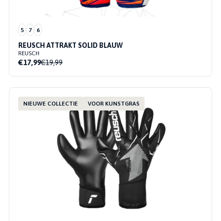
5
7
6
REUSCH ATTRAKT SOLID BLAUW
REUSCH
€17,99
€19,99
NIEUWE COLLECTIE
VOOR KUNSTGRAS