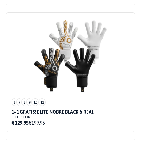
6
7
8
9
10
11
1+1 GRATIS! ELITE NOBRE BLACK & REAL
ELITE SPORT
€129,95
€199,95