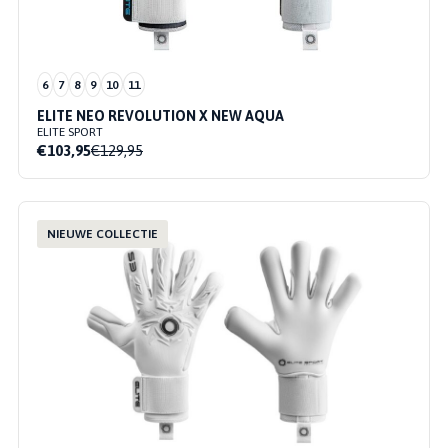
6
7
8
9
10
11
ELITE NEO REVOLUTION X NEW AQUA
ELITE SPORT
€103,95
€129,95
NIEUWE COLLECTIE