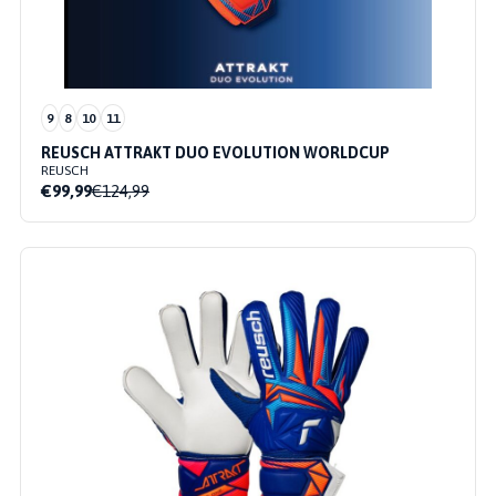
9
8
10
11
REUSCH ATTRAKT DUO EVOLUTION WORLDCUP
REUSCH
€99,99
€124,99