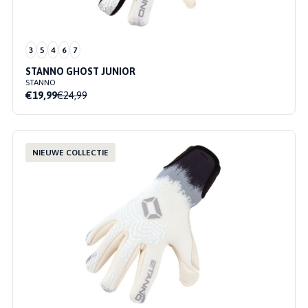
3
5
4
6
7
STANNO GHOST JUNIOR
STANNO
€19,99
€24,99
NIEUWE COLLECTIE