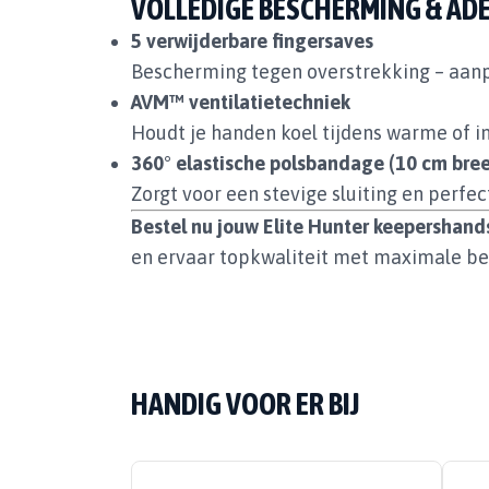
VOLLEDIGE BESCHERMING & A
5 verwijderbare fingersaves
Bescherming tegen overstrekking – aanpa
AVM™ ventilatietechniek
Houdt je handen koel tijdens warme of i
360° elastische polsbandage (10 cm bre
Zorgt voor een stevige sluiting en perfe
Bestel nu jouw Elite Hunter keepershan
en ervaar topkwaliteit met maximale besc
HANDIG VOOR ER BIJ