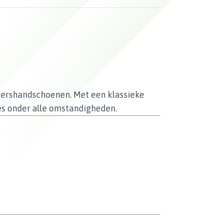
epershandschoenen. Met een klassieke
es onder alle omstandigheden.