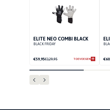
ELITE NEO COMBI BLACK
EL
BLACK FRIDAY
BLA
€59,95
€129,95
€60
TOEVOEGEN