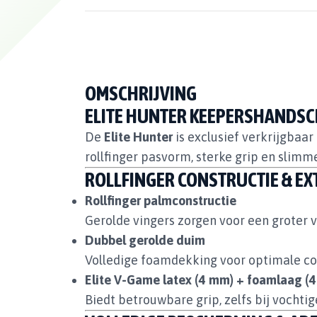
OMSCHRIJVING
ELITE HUNTER KEEPERSHANDS
De
Elite Hunter
is exclusief verkrijgbaar
rollfinger pasvorm, sterke grip en slim
ROLLFINGER CONSTRUCTIE & EX
Rollfinger palmconstructie
Gerolde vingers zorgen voor een groter 
Dubbel gerolde duim
Volledige foamdekking voor optimale co
Elite V-Game latex (4 mm) + foamlaag (
Biedt betrouwbare grip, zelfs bij vochti