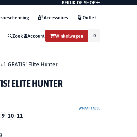
BEKIJK DE SHOP
sbescherming
Accessoires
Outlet
Zoek
Account
Winkelwagen
G
+1 GRATIS! Elite Hunter
IS! ELITE HUNTER
MAATTABEL
9
10
11
0