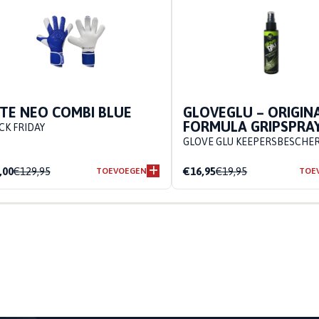
ITE NEO COMBI BLUE
GLOVEGLU – ORIGIN
FORMULA GRIPSPRA
CK FRIDAY
GLOVE GLU KEEPERSBESCHE
,00
€129,95
€16,95
€19,95
TOEVOEGEN
TOE