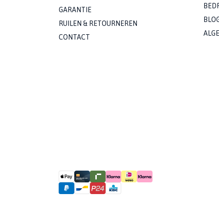
BED
GARANTIE
BLO
RUILEN & RETOURNEREN
ALG
CONTACT