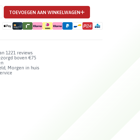
TOEVOEGEN AAN WINKELWAGEN
van 1221 reviews
bezorgd boven €75
en
ld, Morgen in huis
ervice