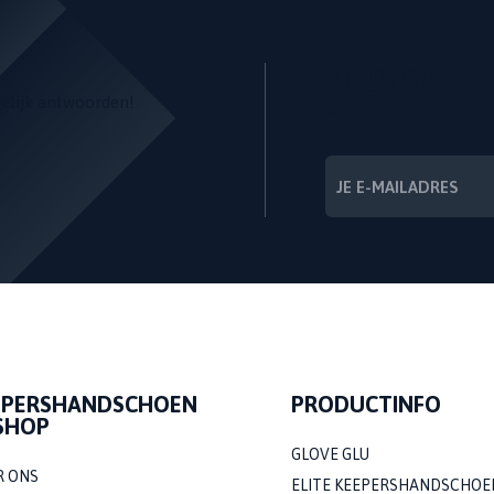
NIEUWSBRIEF
gelijk antwoorden!
---
EPERSHANDSCHOEN
PRODUCTINFO
SHOP
GLOVE GLU
R ONS
ELITE KEEPERSHANDSCHOE