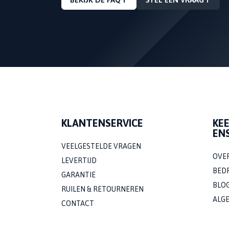
KLANTENSERVICE
KE
EN
VEELGESTELDE VRAGEN
OVE
LEVERTIJD
BED
GARANTIE
BLO
RUILEN & RETOURNEREN
ALG
CONTACT