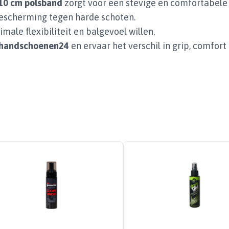
10 cm polsband
zorgt voor een stevige en comfortabele s
 bescherming tegen harde schoten.
male flexibiliteit en balgevoel willen.
shandschoenen24
en ervaar het verschil in grip, comfort