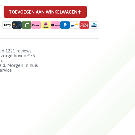
TOEVOEGEN AAN WINKELWAGEN
van 1221 reviews
bezorgd boven €75
en
ld, Morgen in huis
ervice