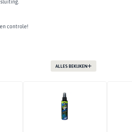
luiting.
 en controle!
ALLES BEKIJKEN