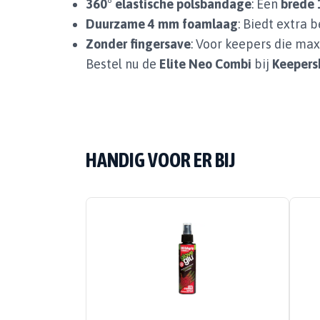
360° elastische polsbandage
: Een
brede 
Duurzame 4 mm foamlaag
: Biedt extra
Zonder fingersave
: Voor keepers die maxi
Bestel nu de
Elite Neo Combi
bij
Keeper
HANDIG VOOR ER BIJ