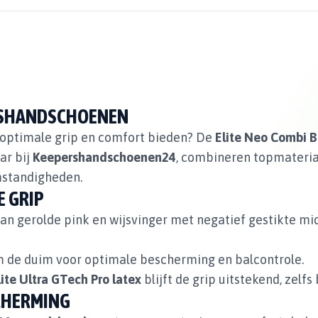
ERSHANDSCHOENEN
optimale grip en comfort bieden? De
Elite Neo Combi B
ar bij
Keepershandschoenen24
, combineren topmateria
mstandigheden.
E GRIP
an gerolde pink en wijsvinger met negatief gestikte mid
m de duim voor optimale bescherming en balcontrole.
ite Ultra GTech Pro latex
blijft de grip uitstekend, zelf
SCHERMING