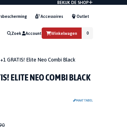
BEKIJK DE SHOP
sbescherming
Accessoires
Outlet
Zoek
Account
Winkelwagen
G
+1 GRATIS! Elite Neo Combi Black
IS! ELITE NEO COMBI BLACK
MAATTABEL
90