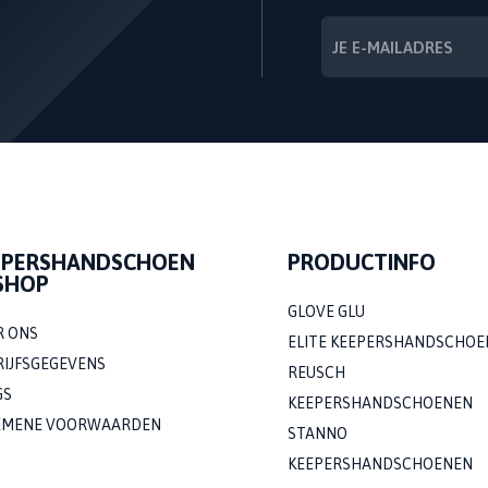
EPERSHANDSCHOEN
PRODUCTINFO
SHOP
GLOVE GLU
R ONS
ELITE KEEPERSHANDSCHOE
RIJFSGEGEVENS
REUSCH
GS
KEEPERSHANDSCHOENEN
EMENE VOORWAARDEN
STANNO
KEEPERSHANDSCHOENEN