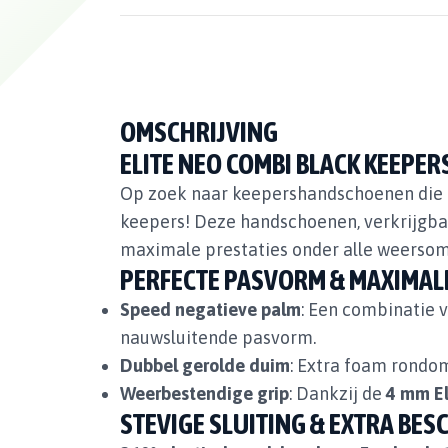
OMSCHRIJVING
ELITE NEO COMBI BLACK KEEP
Op zoek naar keepershandschoenen die 
keepers! Deze handschoenen, verkrijgba
maximale prestaties onder alle weerso
PERFECTE PASVORM & MAXIMAL
Speed negatieve palm
: Een combinatie v
nauwsluitende pasvorm.
Dubbel gerolde duim
: Extra foam rondo
Weerbestendige grip
: Dankzij de
4 mm El
STEVIGE SLUITING & EXTRA BE