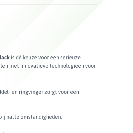
lack
is dé keuze voor een serieuze
len met innovatieve technologieën voor
del- en ringvinger zorgt voor een
s bij natte omstandigheden.