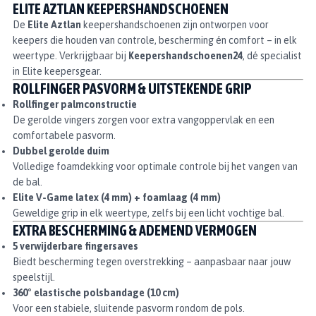
ELITE AZTLAN KEEPERSHANDSCHOENEN
De
Elite Aztlan
keepershandschoenen zijn ontworpen voor
keepers die houden van controle, bescherming én comfort – in elk
weertype. Verkrijgbaar bij
Keepershandschoenen24
, dé specialist
in Elite keepersgear.
ROLLFINGER PASVORM & UITSTEKENDE GRIP
Rollfinger palmconstructie
De gerolde vingers zorgen voor extra vangoppervlak en een
comfortabele pasvorm.
Dubbel gerolde duim
Volledige foamdekking voor optimale controle bij het vangen van
de bal.
Elite V-Game latex (4 mm) + foamlaag (4 mm)
Geweldige grip in elk weertype, zelfs bij een licht vochtige bal.
EXTRA BESCHERMING & ADEMEND VERMOGEN
5 verwijderbare fingersaves
Biedt bescherming tegen overstrekking – aanpasbaar naar jouw
speelstijl.
360° elastische polsbandage (10 cm)
Voor een stabiele, sluitende pasvorm rondom de pols.