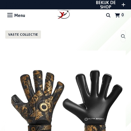
BEKIJK DE
REUSCH, UHLSPORT, RWLK, GLADIATOR EN
STANNO
SHOP
Menu
VASTE COLLECTIE