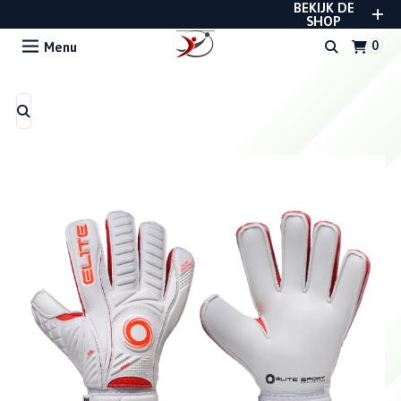
BEKIJK DE
REUSCH, UHLSPORT, RWLK, GLADIATOR EN
STANNO
SHOP
Menu