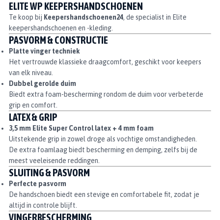
ELITE WP KEEPERSHANDSCHOENEN
Te koop bij
Keepershandschoenen24
, de specialist in Elite
keepershandschoenen en -kleding.
PASVORM & CONSTRUCTIE
Platte vinger techniek
Het vertrouwde klassieke draagcomfort, geschikt voor keepers
van elk niveau.
Dubbel gerolde duim
Biedt extra foam-bescherming rondom de duim voor verbeterde
grip en comfort.
LATEX & GRIP
3,5 mm Elite Super Control latex + 4 mm foam
Uitstekende grip in zowel droge als vochtige omstandigheden.
De extra foamlaag biedt bescherming en demping, zelfs bij de
meest veeleisende reddingen.
SLUITING & PASVORM
Perfecte pasvorm
De handschoen biedt een stevige en comfortabele fit, zodat je
altijd in controle blijft.
VINGERBESCHERMING