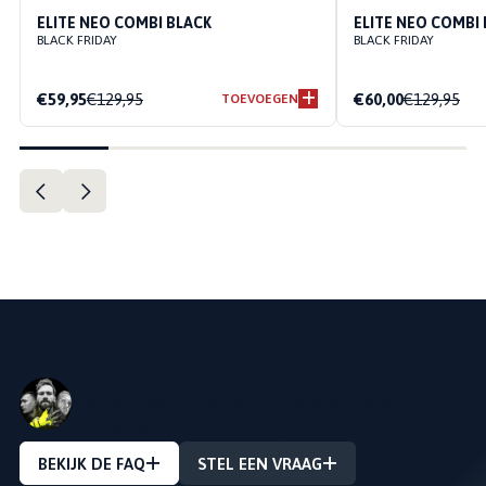
ELITE NEO COMBI BLACK
ELITE NEO COMBI
BLACK FRIDAY
BLACK FRIDAY
€59,95
€129,95
€60,00
€129,95
TOEVOEGEN
VRAAG OVER EEN PRODUCT?
Stel Uw vraag en we zullen u zo snel mogelijk
antwoorden!
BEKIJK DE FAQ
STEL EEN VRAAG