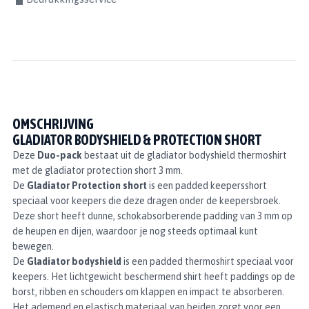
OMSCHRIJVING
GLADIATOR BODYSHIELD & PROTECTION SHORT
Deze
Duo-pack
bestaat uit de gladiator bodyshield thermoshirt
met de gladiator protection short 3 mm.
De
Gladiator Protection short
is een padded keepersshort
speciaal voor keepers die deze dragen onder de keepersbroek.
Deze short heeft dunne, schokabsorberende padding van 3 mm op
de heupen en dijen, waardoor je nog steeds optimaal kunt
bewegen.
De
Gladiator bodyshield
is een padded thermoshirt speciaal voor
keepers. Het lichtgewicht beschermend shirt heeft paddings op de
borst, ribben en schouders om klappen en impact te absorberen.
Het ademend en elastisch materiaal van beiden zorgt voor een