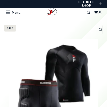
BEKIJK DE
REUSCH, UHLSPORT, RWLK, GLADIATOR EN
STANNO
SHOP
Menu
SALE