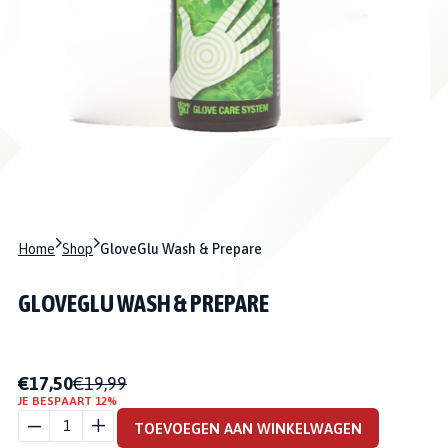
Home
Shop
GloveGlu Wash & Prepare
GLOVEGLU WASH & PREPARE
€17,50
€19,99
GLOVEGLU
JE BESPAART 12%
WASH &
TOEVOEGEN AAN WINKELWAGEN
PREPARE