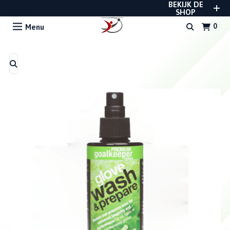
BEKIJK DE
REUSCH, UHLSPORT, RWLK, GLADIATOR EN
STANNO
SHOP
Menu