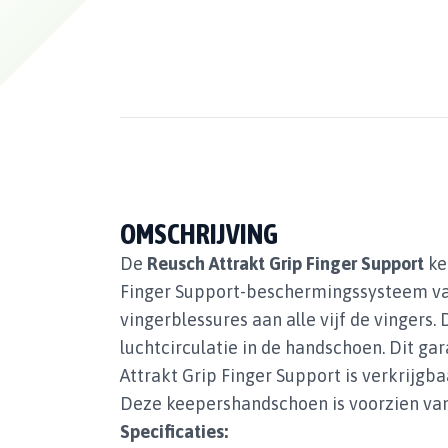
OMSCHRIJVING
De
Reusch Attrakt Grip Finger Support
ke
Finger Support-beschermingssysteem van
vingerblessures aan alle vijf de vinger
luchtcirculatie in de handschoen. Dit 
Attrakt Grip Finger Support is verkrijgba
Deze keepershandschoen is voorzien van
Specificaties: