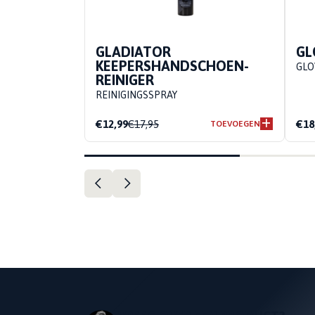
GLADIATOR
GL
KEEPERSHANDSCHOEN-
GLO
REINIGER
REINIGINGSSPRAY
€12,99
€17,95
€18
TOEVOEGEN