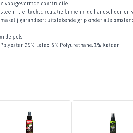
n voorgevormde constructie
steem is er luchtcirculatie binnenin de handschoen en v
 makelij garandeert uitstekende grip onder alle omsta
om de pols
Polyester, 25% Latex, 5% Polyurethane, 1% Katoen