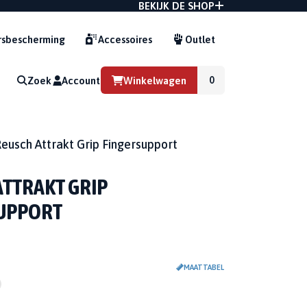
BEKIJK DE SHOP
sbescherming
Accessoires
Outlet
Zoek
Account
Winkelwagen
G
eusch Attrakt Grip Fingersupport
ATTRAKT GRIP
UPPORT
MAATTABEL