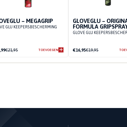
OVEGLU – MEGAGRIP
GLOVEGLU – ORIGIN
FORMULA GRIPSPRA
VE GLU KEEPERSBESCHERMING
GLOVE GLU KEEPERSBESCHE
,99
€21,95
€16,95
€19,95
TOEVOEGEN
TOE