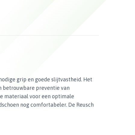
dige grip en goede slijtvastheid. Het
n betrouwbare preventie van
de materiaal voor een optimale
ndschoen nog comfortabeler. De Reusch