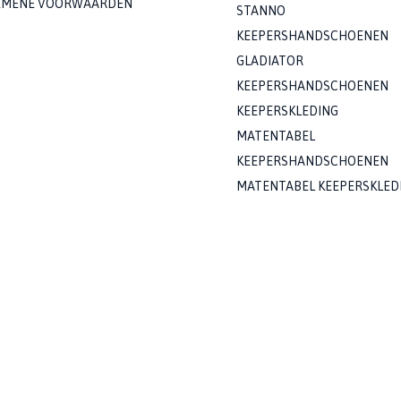
EMENE VOORWAARDEN
STANNO
KEEPERSHANDSCHOENEN
GLADIATOR
KEEPERSHANDSCHOENEN
KEEPERSKLEDING
MATENTABEL
KEEPERSHANDSCHOENEN
MATENTABEL KEEPERSKLED