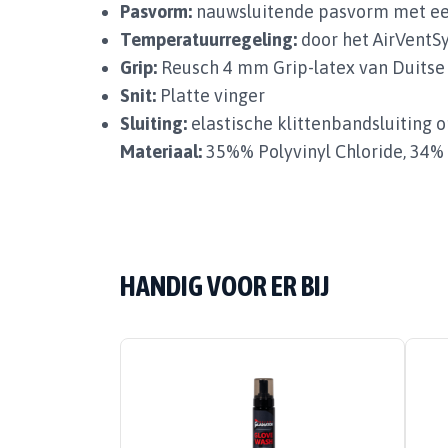
Pasvorm:
nauwsluitende pasvorm met ee
Temperatuurregeling:
door het AirVentSy
Grip:
Reusch 4 mm Grip-latex van Duitse
Snit:
Platte vinger
Sluiting:
elastische klittenbandsluiting 
Materiaal:
35%% Polyvinyl Chloride, 34% 
HANDIG VOOR ER BIJ