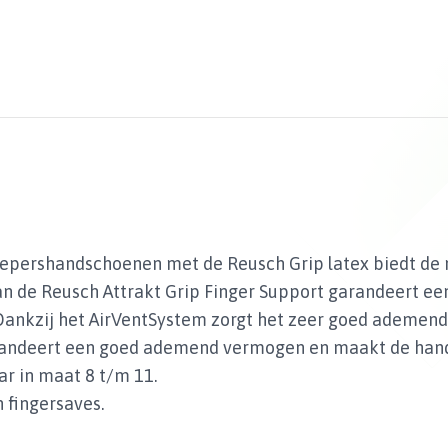
epershandschoenen met de Reusch Grip latex biedt de no
 de Reusch Attrakt Grip Finger Support garandeert ee
s. Dankzij het AirVentSystem zorgt het zeer goed ademen
garandeert een goed ademend vermogen en maakt de ha
ar in maat 8 t/m 11.
 fingersaves.