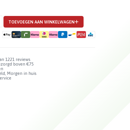
P
TOEVOEGEN AAN WINKELWAGEN
ORT
van 1221 reviews
bezorgd boven €75
en
ld, Morgen in huis
ervice