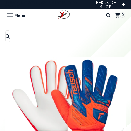
BEKIJK DE
REUSCH, UHLSPORT, RWLK, GLADIATOR EN
STANNO
SHOP
Menu