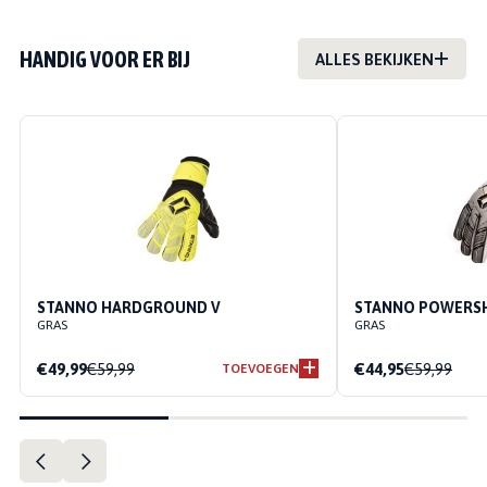
HANDIG VOOR ER BIJ
ALLES BEKIJKEN
STANNO HARDGROUND V
STANNO POWERSH
GRAS
GRAS
€49,99
€59,99
€44,95
€59,99
TOEVOEGEN