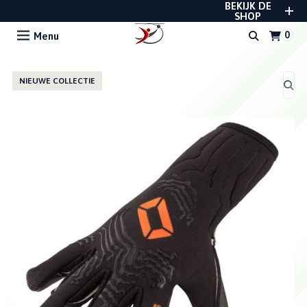
BEKIJK DE
REUSCH, UHLSPORT, RWLK, GLADIATOR EN
STANNO
SHOP
Menu
NIEUWE COLLECTIE