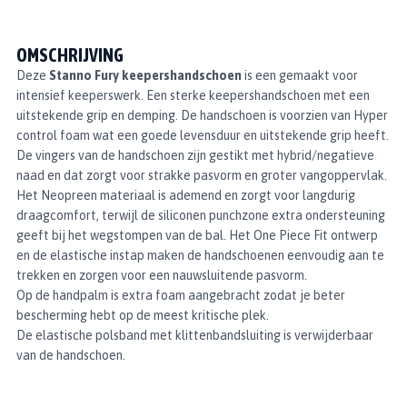
OMSCHRIJVING
Deze
Stanno Fury keepershandschoen
is een gemaakt voor
intensief keeperswerk. Een sterke keepershandschoen met een
uitstekende grip en demping. De handschoen is voorzien van Hyper
control foam wat een goede levensduur en uitstekende grip heeft.
De vingers van de handschoen zijn gestikt met hybrid/negatieve
naad en dat zorgt voor strakke pasvorm en groter vangoppervlak.
Het Neopreen materiaal is ademend en zorgt voor langdurig
draagcomfort, terwijl de siliconen punchzone extra ondersteuning
geeft bij het wegstompen van de bal. Het One Piece Fit ontwerp
en de elastische instap maken de handschoenen eenvoudig aan te
trekken en zorgen voor een nauwsluitende pasvorm.
Op de handpalm is extra foam aangebracht zodat je beter
bescherming hebt op de meest kritische plek.
De elastische polsband met klittenbandsluiting is verwijderbaar
van de handschoen.