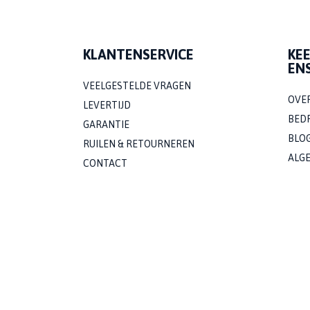
KLANTENSERVICE
KE
EN
VEELGESTELDE VRAGEN
OVE
LEVERTIJD
BED
GARANTIE
BLO
RUILEN & RETOURNEREN
ALG
CONTACT