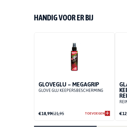
HANDIG VOOR ER BIJ
GLOVEGLU – MEGAGRIP
GL
KE
GLOVE GLU KEEPERSBESCHERMING
RE
REI
€18,99
€21,95
€12
TOEVOEGEN