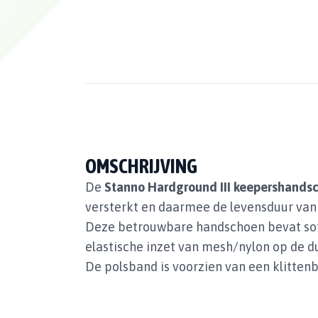
OMSCHRIJVING
De
Stanno Hardground III keepershands
versterkt en daarmee de levensduur van
Deze betrouwbare handschoen bevat sof
elastische inzet van mesh/nylon op de du
De polsband is voorzien van een klitten