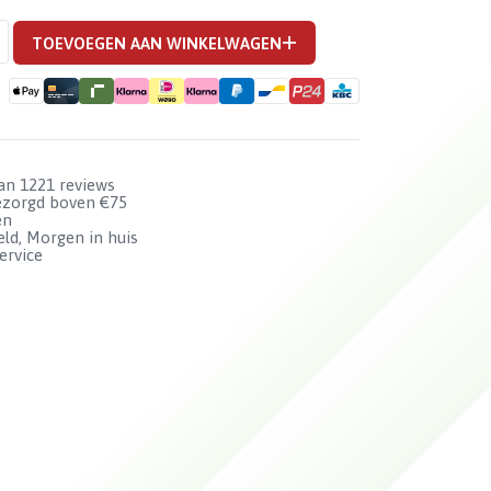
D
TOEVOEGEN AAN WINKELWAGEN
L
van 1221 reviews
bezorgd boven €75
en
ld, Morgen in huis
ervice