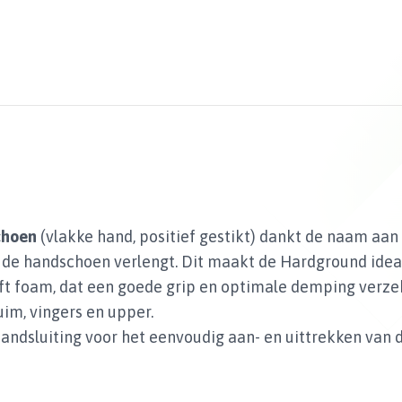
choen
(vlakke hand, positief gestikt) dankt de naam aa
 de handschoen verlengt. Dit maakt de Hardground idea
t foam, dat een goede grip en optimale demping verze
im, vingers en upper.
bandsluiting voor het eenvoudig aan- en uittrekken van