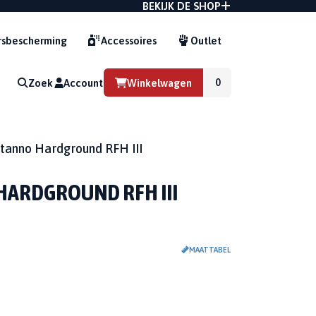
BEKIJK DE SHOP
sbescherming
Accessoires
Outlet
Zoek
Account
Winkelwagen
G
tanno Hardground RFH III
HARDGROUND RFH III
MAATTABEL