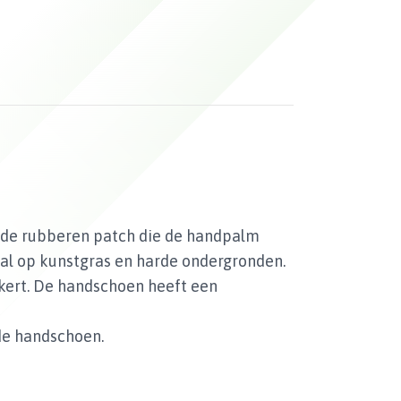
n de rubberen patch die de handpalm
al op kunstgras en harde ondergronden.
kert. De handschoen heeft een
 de handschoen.