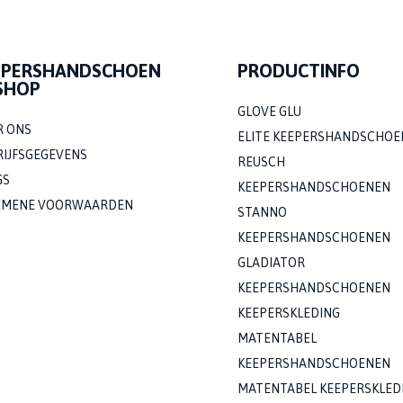
EPERSHANDSCHOEN
PRODUCTINFO
SHOP
GLOVE GLU
R ONS
ELITE KEEPERSHANDSCHOE
RIJFSGEGEVENS
REUSCH
GS
KEEPERSHANDSCHOENEN
EMENE VOORWAARDEN
STANNO
KEEPERSHANDSCHOENEN
GLADIATOR
KEEPERSHANDSCHOENEN
KEEPERSKLEDING
MATENTABEL
KEEPERSHANDSCHOENEN
MATENTABEL KEEPERSKLED