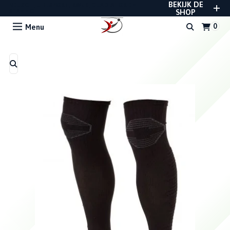
BEKIJK DE
REUSCH, UHLSPORT, RWLK, GLADIATOR EN
STANNO
SHOP
Menu