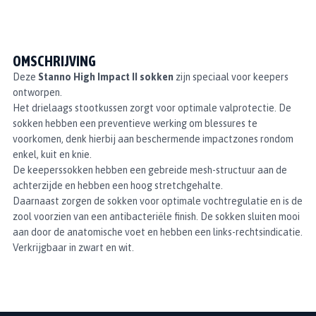
OMSCHRIJVING
Deze
Stanno High Impact II sokken
zijn speciaal voor keepers
ontworpen.
Het drielaags stootkussen zorgt voor optimale valprotectie. De
sokken hebben een preventieve werking om blessures te
voorkomen, denk hierbij aan beschermende impactzones rondom
enkel, kuit en knie.
De keeperssokken hebben een gebreide mesh-structuur aan de
achterzijde en hebben een hoog stretchgehalte.
Daarnaast zorgen de sokken voor optimale vochtregulatie en is de
zool voorzien van een antibacteriële finish. De sokken sluiten mooi
aan door de anatomische voet en hebben een links-rechtsindicatie.
Verkrijgbaar in zwart en wit.