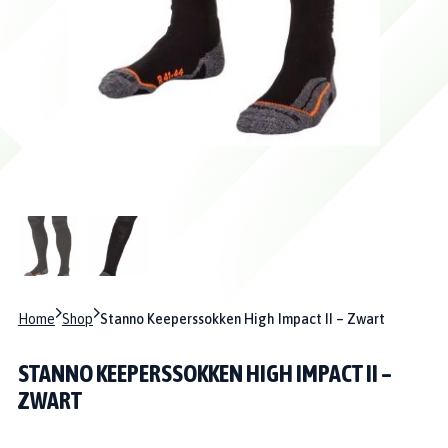
Home
Shop
Stanno Keeperssokken High Impact II – Zwart
STANNO KEEPERSSOKKEN HIGH IMPACT II –
ZWART