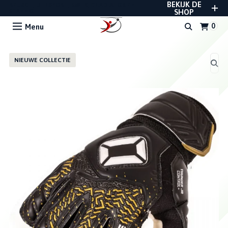
BEKIJK DE
REUSCH, UHLSPORT, RWLK, GLADIATOR EN
STANNO
SHOP
Menu
NIEUWE COLLECTIE