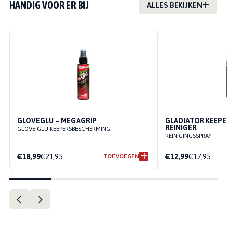
HANDIG VOOR ER BIJ
ALLES BEKIJKEN
GLOVEGLU – MEGAGRIP
GLADIATOR KEEP
REINIGER
GLOVE GLU KEEPERSBESCHERMING
REINIGINGSSPRAY
€18,99
€21,95
€12,99
€17,95
TOEVOEGEN