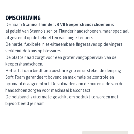
OMSCHRIJVING
De naam
Stanno Thunder JR VII keepershandschoenen
is
afgeleid van Stanno’s senior Thunder handschoenen, maar speciaal
afgestemd op de behoeften van jonge keepers.
De harde, flexibele, niet-uitneembare fingersaves op de vingers
verkleint de kans op blessures.
De platte naad zorgt voor een groter vangoppervlak van de
keepershandschoen.
Het soft foam biedt betrouwbare grip en uitstekende demping.
Soft Foam garandeert bovendien maximale balcontrole en
optimaal draagcomfort. De stiknaden aan de buitenzijde van de
handschoen zorgen voor maximaal balcontact.
De polsband is uitermate geschikt om bedrukt te worden met
bijvoorbeeld je naam.