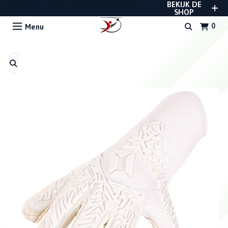
BEKIJK DE
REUSCH, UHLSPORT, RWLK, GLADIATOR EN
STANNO
SHOP
Menu