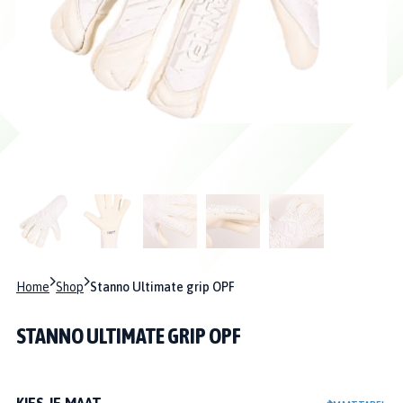
Home
Shop
Stanno Ultimate grip OPF
STANNO ULTIMATE GRIP OPF