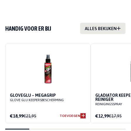
HANDIG VOOR ER BIJ
ALLES BEKIJKEN
GLOVEGLU – MEGAGRIP
GLADIATOR KEEP
REINIGER
GLOVE GLU KEEPERSBESCHERMING
REINIGINGSSPRAY
€18,99
€21,95
€12,99
€17,95
TOEVOEGEN