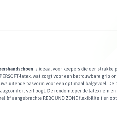
epershandschoen
is ideaal voor keepers die een strakke
PERSOFT-latex, wat zorgt voor een betrouwbare grip o
auwsluitende pasvorm voor een optimaal balgevoel. De
draagcomfort verhoogt. De rondomlopende latexriem en 
n reliëf aangebrachte REBOUND ZONE flexibiliteit en op