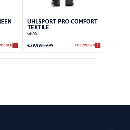
REEN
UHLSPORT PRO COMFORT
TEXTILE
GRAS
€29,99
€59,99
VOEGEN
TOEVOEGEN