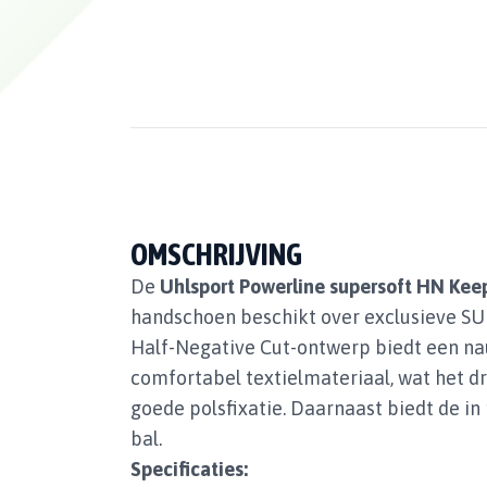
OMSCHRIJVING
De
Uhlsport Powerline supersoft HN Ke
handschoen beschikt over exclusieve SU
Half-Negative Cut-ontwerp biedt een n
comfortabel textielmateriaal, wat het 
goede polsfixatie. Daarnaast biedt de i
bal.
Specificaties: