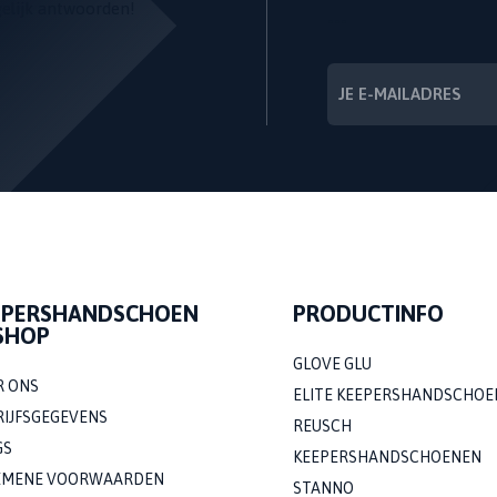
gelijk antwoorden!
---
EPERSHANDSCHOEN
PRODUCTINFO
SHOP
GLOVE GLU
R ONS
ELITE KEEPERSHANDSCHOE
RIJFSGEGEVENS
REUSCH
GS
KEEPERSHANDSCHOENEN
EMENE VOORWAARDEN
STANNO