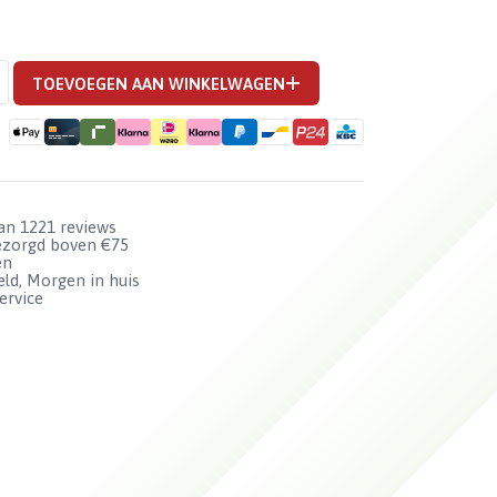
TOEVOEGEN AAN WINKELWAGEN
van 1221 reviews
bezorgd boven €75
en
ld, Morgen in huis
ervice