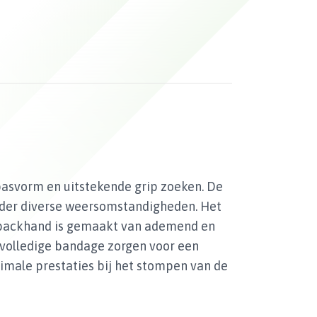
 pasvorm en uitstekende grip zoeken. De
nder diverse weersomstandigheden. Het
 backhand is gemaakt van ademend en
volledige bandage zorgen voor een
timale prestaties bij het stompen van de