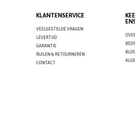
KLANTENSERVICE
KE
EN
VEELGESTELDE VRAGEN
OVE
LEVERTIJD
BED
GARANTIE
BLO
RUILEN & RETOURNEREN
ALG
CONTACT