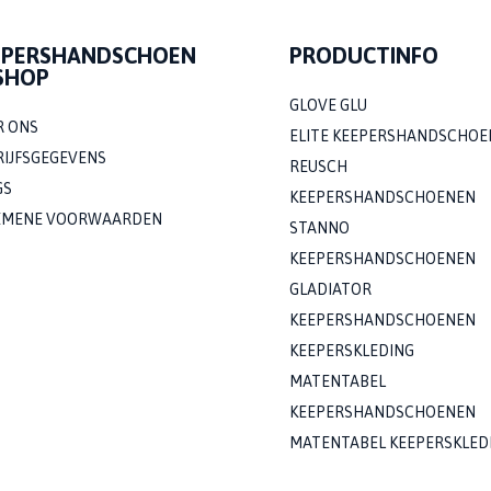
EPERSHANDSCHOEN
PRODUCTINFO
SHOP
GLOVE GLU
R ONS
ELITE KEEPERSHANDSCHOE
RIJFSGEGEVENS
REUSCH
GS
KEEPERSHANDSCHOENEN
EMENE VOORWAARDEN
STANNO
KEEPERSHANDSCHOENEN
GLADIATOR
KEEPERSHANDSCHOENEN
KEEPERSKLEDING
MATENTABEL
KEEPERSHANDSCHOENEN
MATENTABEL KEEPERSKLED