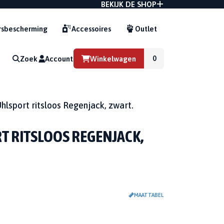
BEKIJK DE SHOP
sbescherming
Accessoires
Outlet
Zoek
Account
Winkelwagen
G
hlsport ritsloos Regenjack, zwart.
T RITSLOOS REGENJACK,
MAATTABEL