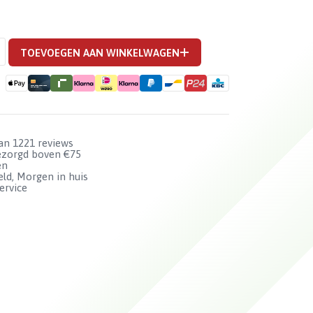
TOEVOEGEN AAN WINKELWAGEN
van 1221 reviews
bezorgd boven €75
en
ld, Morgen in huis
ervice