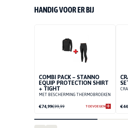
HANDIG VOOR ER BIJ
COMBI PACK – STANNO
CR
EQUIP PROTECTION SHIRT
SE
+ TIGHT
CRA
MET BESCHERMING THERMOBROEKEN
€74,99
€99,99
€44
TOEVOEGEN