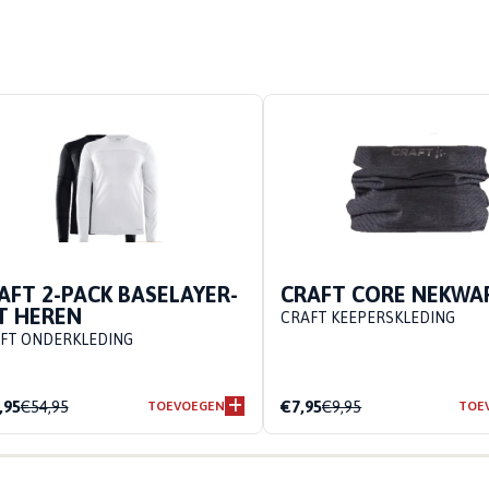
AFT 2-PACK BASELAYER-
CRAFT CORE NEKWA
T HEREN
CRAFT KEEPERSKLEDING
FT ONDERKLEDING
,95
€54,95
€7,95
€9,95
TOEVOEGEN
TOE