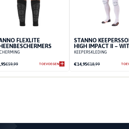
ANNO FLEXLITE
STANNO KEEPERSSO
HEENBESCHERMERS
HIGH IMPACT II – WI
CHERMING
KEEPERSKLEDING
,95
€59,99
€14,95
€18,99
TOEVOEGEN
TOE