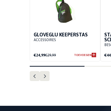
GLOVEGLU KEEPERSTAS
ST
SC
ACCESSOIRES
BES
€24,99
€29,99
€44
TOEVOEGEN