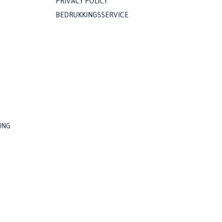
PRIVACY POLICY
BEDRUKKINGSSERVICE
ING