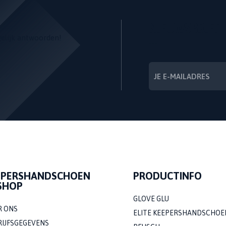
NIEUWSBRIEF
gelijk antwoorden!
---
EPERSHANDSCHOEN
PRODUCTINFO
SHOP
GLOVE GLU
R ONS
ELITE KEEPERSHANDSCHOE
RIJFSGEGEVENS