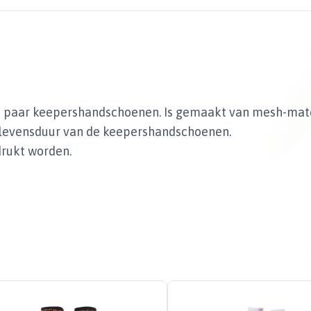
 1 paar keepershandschoenen. Is gemaakt van mesh-ma
de levensduur van de keepershandschoenen.
rukt worden.