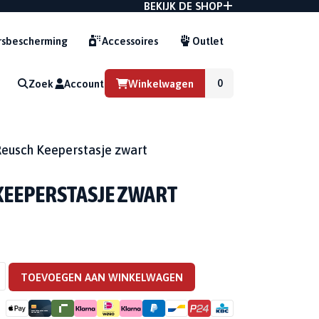
BEKIJK DE SHOP
sbescherming
Accessoires
Outlet
Zoek
Account
Winkelwagen
G
eusch Keeperstasje zwart
KEEPERSTASJE ZWART
E
TOEVOEGEN AAN WINKELWAGEN