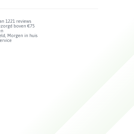
van 1221 reviews
bezorgd boven €75
en
ld, Morgen in huis
ervice