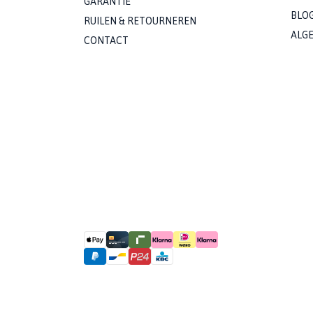
GARANTIE
BLO
RUILEN & RETOURNEREN
ALG
CONTACT